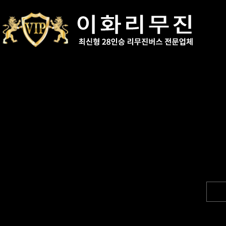
Total 75건
1 페이지