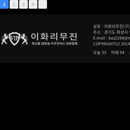
2
3
4
1
상호 : 이화리무진(구)오
주소 : 경기도 화성시 영통로
E.mail : bus2288@
COPYRIGHT(c) 201
오늘 55 어제 54 최